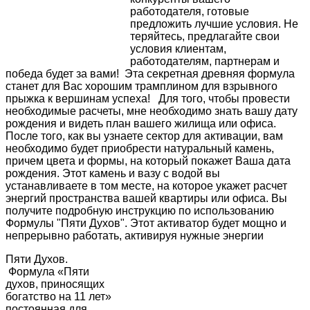
работодателя, готовые
предложить лучшие условия. Не
теряйтесь, предлагайте свои
условия клиентам,
работодателям, партнерам и
победа будет за вами! Эта секретная древняя формула
станет для Вас хорошим трамплином для взрывного
прыжка к вершинам успеха! Для того, чтобы провести
необходимые расчеты, мне необходимо знать вашу дату
рождения и видеть план вашего жилища или офиса.
После того, как вы узнаете сектор для активации, вам
необходимо будет приобрести натуральный камень,
причем цвета и формы, на который покажет Ваша дата
рождения. Этот камень и вазу с водой вы
устанавливаете в том месте, на которое укажет расчет
энергий пространства вашей квартиры или офиса. Вы
получите подробную инструкцию по использованию
Формулы "Пяти Духов". Этот активатор будет мощно и
непрерывно работать, активируя нужные энергии
Пяти Духов.
Формула «Пяти
духов, приносящих
богатство на 11 лет»
постоянная для