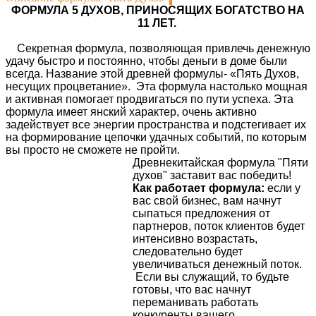
ФОРМУЛА 5 ДУХОВ, ПРИНОСЯЩИХ БОГАТСТВО НА
11 ЛЕТ.
Секретная формула, позволяющая привлечь денежную
удачу быстро и постоянно, чтобы деньги в доме были
всегда. Название этой древней формулы- «Пять Духов,
несущих процветание». Эта формула настолько мощная
и активная помогает продвигаться по пути успеха. Эта
формула имеет янский характер, очень активно
задействует все энергии пространства и подстегивает их
на формирование цепочки удачных событий, по которым
вы просто не сможете не пройти.
Древнекитайская формула "Пяти
духов" заставит вас победить!
Как работает формула:
если у
вас свой бизнес, вам начнут
сыпаться предложения от
партнеров, поток клиентов будет
интенсивно возрастать,
следовательно будет
увеличиваться денежный поток.
Если вы служащий, то будьте
готовы, что вас начнут
переманивать работать
конкуренты вашего