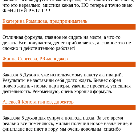
что это нереально, мистика какая то, НО теперь я точно знаю
ФЭН-ШУЙ РУЛИТ!!!!
Екатерина Ромашова, предприниматель
Отличная формула, главное не сидеть на месте, а что-то
делать. Все получается, денег прибавляется, а главное это не
сложно и действительно работает!
Жанна Сергеева, PR-менеджер
Заказал 5 Духов к уже используемому пакету активаций.
Результаты не заставили себя долго ждать. Бизнес обрел
новую жизнь - новые партнеры, удачные проекты, успешная
деятельность. Рекомендую, очень хорошая формула.
Алексей Константинов, директор
Заказала 5 духов для супруга полгода назад. За это время
реально все поменялось, милый получил новое назначение, в
фин.плане все идет в гору, мы очень довольны, спасибо