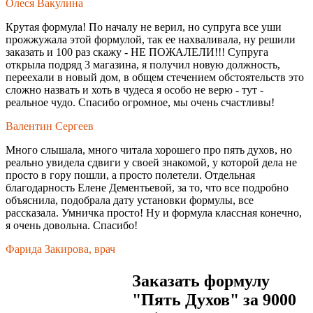
Олеся Вакулина
Крутая формула! По началу не верил, но супруга все уши
прожжужала этой формулой, так ее нахваливала, ну решили
заказать и 100 раз скажу - НЕ ПОЖАЛЕЛИ!!! Супруга
открыла подряд 3 магазина, я получил новую должность,
переехали в новый дом, в общем стечением обстоятельств это
сложно назвать и хоть в чудеса я особо не верю - тут -
реальное чудо. Спасибо огромное, мы очень счастливы!
Валентин Сергеев
Много слышала, много читала хорошего про пять духов, но
реально увидела сдвиги у своей знакомой, у которой дела не
просто в гору пошли, а просто полетели. Отдельная
благодарность Елене Дементьевой, за то, что все подробно
объяснила, подобрала дату установки формулы, все
рассказала. Умничка просто! Ну и формула классная конечно,
я очень довольна. Спасибо!
Фарида Закирова, врач
Заказать формулу
"Пять Духов" за 9000